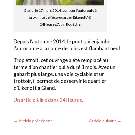
Gland, le 17 mars 2014, pont sur l’autoroute à
proximité de l’éco-quartier Eikenott/ ©
24Heures/Alain Rouèche
Depuis l’automne 2014, le pont qui enjambe
l’autoroute à la route de Luins est flambant neuf.
Trop étroit, cet ouvrage a été remplacé au
terme d’un chantier qui a duré 3 mois. Avec un
gabarit plus large, une voie cyclable et un
trottoir, il permet de desservir le quartier
d’Eikenøtt à Gland.
Un article à lire dans 24Heures.
←
Article précédent
Article suivant
→