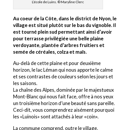
L’école de Luins. © Maryline Clerc
Au coeur de la Côte, dans le district de Nyon, le
village est situé plutôt sur le bas du vignoble. Il
est tourné plein sud permettant ainsi d’avoir
pour terrasse privilégiée une belle plaine
verdoyante, plantée d’arbres fruitiers et
semée de céréales, colza et maïs.
Au-delà de cette plaine et pour deuxième
horizon, le lac Léman qui nous apporte le calme
et ses contrastes de couleurs selon les jours et
les saisons.
La chaîne des Alpes, dominée par le majestueux
Mont-Blanc qui nous fait face, offre à nos yeux
un troisième horizon d’une beauté sans pareille.
Ceci-dit, vous comprendrez aisément pourquoi
les «Luinois» sont attachés à leur «coin».
La commune comprend, outre le village,