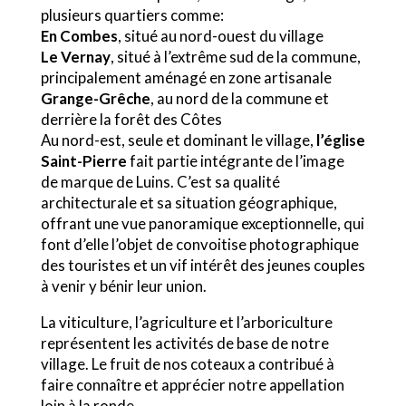
plusieurs quartiers comme:
En Combes
, situé au nord-ouest du village
Le Vernay
, situé à l’extrême sud de la commune,
principalement aménagé en zone artisanale
Grange-Grêche
, au nord de la commune et
derrière la forêt des Côtes
Au nord-est, seule et dominant le village,
l’église
Saint-Pierre
fait partie intégrante de l’image
de marque de Luins. C’est sa qualité
architecturale et sa situation géographique,
offrant une vue panoramique exceptionnelle, qui
font d’elle l’objet de convoitise photographique
des touristes et un vif intérêt des jeunes couples
à venir y bénir leur union.
La viticulture, l’agriculture et l’arboriculture
représentent les activités de base de notre
village. Le fruit de nos coteaux a contribué à
faire connaître et apprécier notre appellation
loin à la ronde.