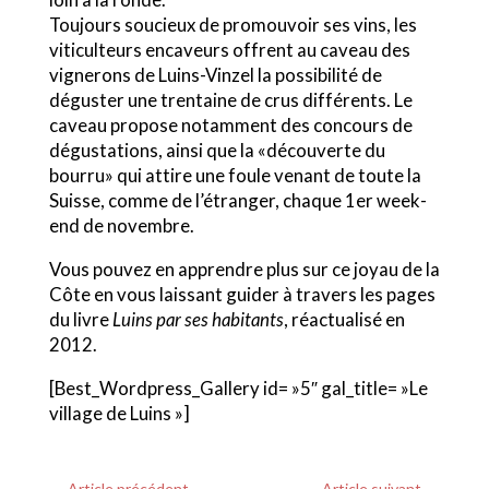
Toujours soucieux de promouvoir ses vins, les
viticulteurs encaveurs offrent au caveau des
vignerons de Luins-Vinzel la possibilité de
déguster une trentaine de crus différents. Le
caveau propose notamment des concours de
dégustations, ainsi que la «découverte du
bourru» qui attire une foule venant de toute la
Suisse, comme de l’étranger, chaque 1er week-
end de novembre.
Vous pouvez en apprendre plus sur ce joyau de la
Côte en vous laissant guider à travers les pages
du livre
Luins par ses habitants
, réactualisé en
2012.
[Best_Wordpress_Gallery id= »5″ gal_title= »Le
village de Luins »]
←
Article précédent
Article suivant
→