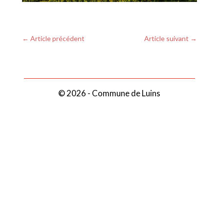
←
Article précédent
Article suivant
→
© 2026 - Commune de Luins