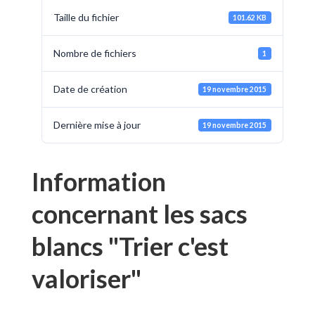
Taille du fichier
101.62 KB
Nombre de fichiers
1
Date de création
19 novembre 2015
Dernière mise à jour
19 novembre 2015
Information
concernant les sacs
blancs "Trier c'est
valoriser"