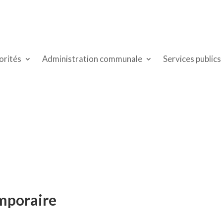
orités
Administration communale
Services publics
mporaire