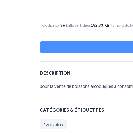
Télécharger
36
Taille du fichier
182.33 KB
Nombre de fi
DESCRIPTION
pour la vente de boissons alcooliques à consom
CATÉGORIES & ÉTIQUETTES
Formulaires