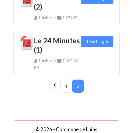
(2)
1 fichier·s
1.67 MB
Le 24 Minutes
Télécharger
(1)
1 fichier·s
1,005.31
KB
1
2
© 2026 - Commune de Luins