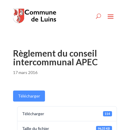
Règlement du conseil
intercommunal APEC
17 mars 2016
Télécharger
Télécharger
114
Taille du fichier
96.35 KB